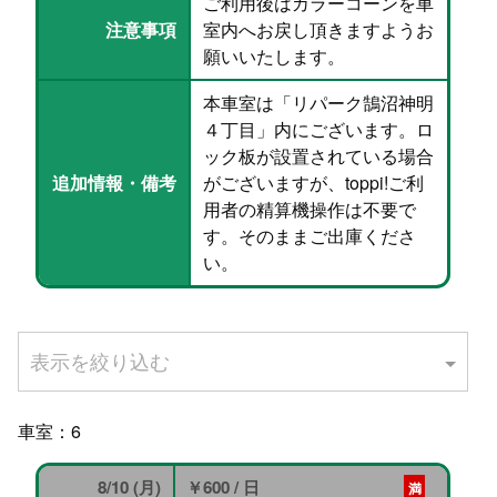
ご利用後はカラーコーンを車
注意事項
室内へお戻し頂きますようお
願いいたします。
本車室は「リパーク鵠沼神明
４丁目」内にございます。ロ
ック板が設置されている場合
追加情報・備考
がございますが、toppi!ご利
用者の精算機操作は不要で
す。そのままご出庫くださ
い。
表示を絞り込む
車室：
6
8/10 (月)
￥600
/ 日
満