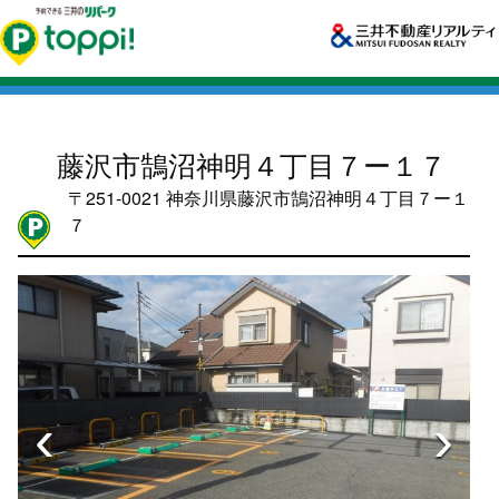
藤沢市鵠沼神明４丁目７ー１７
〒251-0021 神奈川県藤沢市鵠沼神明４丁目７ー１
７