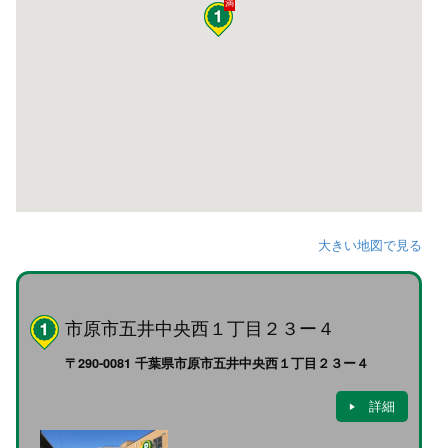
満
大きい地図で見る
市原市五井中央西１丁目２３ー４
〒290-0081 千葉県市原市五井中央西１丁目２３ー４
詳細